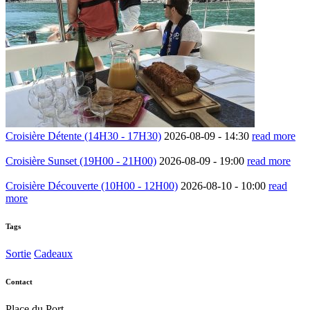
Croisière Détente (14H30 - 17H30)
2026-08-09 -
14:30
read more
Croisière Sunset (19H00 - 21H00)
2026-08-09 -
19:00
read more
Croisière Découverte (10H00 - 12H00)
2026-08-10 -
10:00
read
more
Tags
Sortie
Cadeaux
Contact
Place du Port