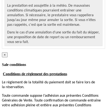
La prestation est assujettie à la météo. De mauvaises
conditions climatiques pourraient entraîner une
annulation. Si nécessaire, le prestataire vous rappellera
jusqu'au jour même pour annuler la sortie. Si vous n'êtes
pas rappelés, c'est que la sortie est maintenue.
Dans le cas d'une annulation d'une sortie du fait du skipper,
une proposition de date de report ou un remboursement
vous sera fait.
Si l'annulation est du fait du participant, au-delà de 30
jours au moins avant la sortie, il est intégralement
×
remboursé. Dans le cas d'une annulation à moins de 30
jours avant la sortie, aucun remboursement ne sera
Sale conditions
effectué.
Conditions de règlement des prestations
Le règlement de la totalité du paiement doit se faire lors de
la réservation.
Toute commande suppose l’adhésion aux présentes Conditions
Générales de Vente. Toute confirmation de commande entraîne
votre adhésion pleine et entière aux présentes Conditions