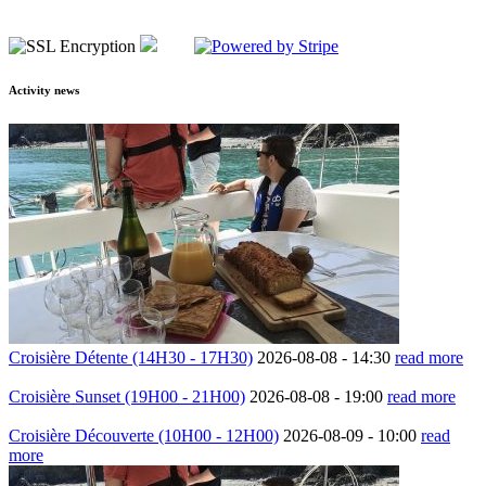
Activity news
Croisière Détente (14H30 - 17H30)
2026-08-08 -
14:30
read more
Croisière Sunset (19H00 - 21H00)
2026-08-08 -
19:00
read more
Croisière Découverte (10H00 - 12H00)
2026-08-09 -
10:00
read
more