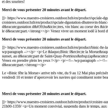
et des sourires!
Merci de vous présenter 20 minutes avant le départ.
]]>
https://www.maestro-croisieres.outdoor.bzh/en/product/spciale-d
croisieres.outdoor.bzh/en/product/spciale-dgustation-dhutresvin-bla
d&eacute;gustation d&#39;hu&icirc;tres, vin blanc au coeur des &ic
le d&eacute;part.</strong></p>
Venez vivre un moment iodé à bord du 
Merci de vous présenter 20 minutes avant le départ.
]]>
https://www.maestro-croisieres.outdoor.bzh/en/product/binic-fte-
wp:paragraph --></p> <p>Le &laquo;Binic f&ecirc;te la Morue&raquo; 
sunset, au d&eacute;part de Saint-Quay-Portrieux&nbsp;(ap&eacute;riti
Venez en prendre plein les yeux !</p> <p><!-- /wp:paragraph --><!
d&eacute;part.</strong></p>
Le «Binic fête la Morue» arrive très vite, du 9 au 12 Mai plus précisé
vendredi 10 et tenter d’apercevoir les navires qui constituent notre b
Merci de vous présenter 20 minutes avant le départ.
]]>
https://www.maestro-croisieres.outdoor.bzh/en/product/croisire-
21h00-1359/
<p>Un moment convivial, suspendu dans le temps, aux 