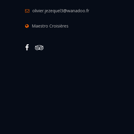
olivier.jezequel3@wanadoo.fr
Maestro Croisières