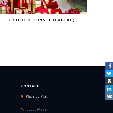
CROISIÈRE SUNSET (CADEAU)
CONTACT
Place du Port
0686341989