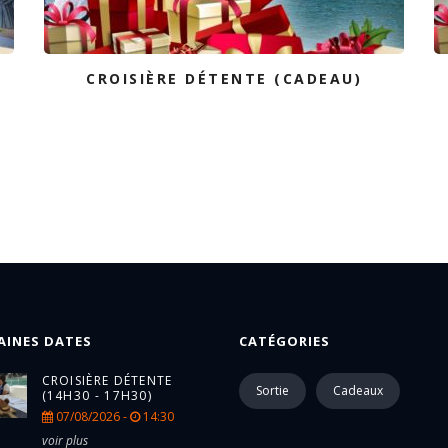
CROISIÈRE DÉTENTE (CADEAU)
AINES DATES
CATÉGORIES
CROISIÈRE DÉTENTE
Sortie
Cadeaux
(14H30 - 17H30)
07/08/2026 -
14:30
voir plus