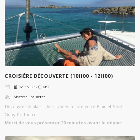
CROISIÈRE DÉCOUVERTE (10H00 - 12H00)
06/08/2026 -
10:00
Maestro Croisières
Découvrez le plaisir de sillonner la côte entre Binic et Saint-
Quay-Portrieux.
Merci de vous présenter 20 minutes avant le départ.