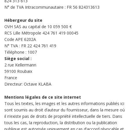
824 313 613
N° de TVA Intracommunautaire : FR 56 824313613
Hébergeur du site
OVH SAS au capital de 10 059 500 €
RCS Lille Métropole 424 761 419 00045
Code APE 6202A
N° TVA : FR 22 424 761 419
Téléphone : 1007
Siège social :
2 rue Kellermann
59100 Roubaix
France
Directeur: Octave KLABA
Mentions légales de ce site internet
Tous les textes, les images et les autres informations publiés ici
sont soumis au droit d’auteur du fournisseur, dans la mesure où
il n’existe pas de droits de propriété intellectuelle de tiers. Dans
tous les cas, la reproduction, la distribution ou la publication
publique est autorisée uniquement en cas d’accord révocable et