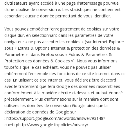
d’utilisateurs ayant accédé à une page d’atterrissage pourvue
d’une « balise de conversion ». Les statistiques ne contiennent
cependant aucune donnée permettant de vous identifier.
Vous pouvez empêcher l’enregistrement de cookies sur votre
disque dur, en sélectionnant dans les paramètres de votre
navigateur « ne pas accepter les cookies » (sur Internet Explorer
sous « Extras & Options Internet & protection des données &
Paramètre » ; dans Firefox sous « Extras & Paramètres &
Protection des données & Cookies »). Nous vous informons
toutefois que le cas échéant, vous ne pouvez pas utiliser
entièrement l’ensemble des fonctions de ce site Internet dans ce
cas. En utilisant ce site Internet, vous déclarez être d’accord
avec le traitement que fera Google des données rassemblées
conformément à la manière décrite ci-dessus et au but énoncé
précédemment. Plus d’informations sur la manière dont sont
utilisées les données de conversion Google ainsi que la
déclaration de données de Google sur
: https://support.google.com/adwords/answer/93148?
ctx=tltphttp://www.google.fr/policies/privacy/