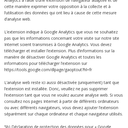
Analytics à l’aide d’une extension de navigateur adaptée et de
cette manière exprimer votre opposition à la collecte et à
l’utilisation des données qui ont lieu à cause de cette mesure
d’analyse web.
L’extension indique à Google Analytics que vous ne souhaitez
pas que les informations concernant votre visite sur notre site
Internet soient transmises à Google Analytics. Vous devez
télécharger et installer l’extension. Plus d’informations sur la
manière de désactiver Google Analytics et toutes les
informations pour télécharger l’extension sur
https://tools.google.com/dlpage/gaoptout?hl=fr
L’analyse web reste ici aussi désactivée (uniquement) tant que
l’extension est installée. Donc, veuillez ne pas supprimer
l’extension tant que vous ne voulez aucune analyse web. Si vous
consultez nos pages Internet à partir de différents ordinateurs
ou avec différents navigateurs, vous devez ajouter l’extension
séparément sur chaque ordinateur et chaque navigateur utilisés.
5b) Déclaration de protection des données pour « Google