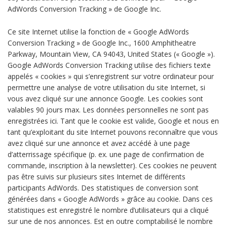
AdWords Conversion Tracking » de Google Inc.
Ce site Internet utilise la fonction de « Google AdWords
Conversion Tracking » de Google Inc., 1600 Amphitheatre
Parkway, Mountain View, CA 94043, United States (« Google »).
Google AdWords Conversion Tracking utilise des fichiers texte
appelés « cookies » qui s’enregistrent sur votre ordinateur pour
permettre une analyse de votre utilisation du site Internet, si
vous avez cliqué sur une annonce Google. Les cookies sont
valables 90 jours max. Les données personnelles ne sont pas
enregistrées ici. Tant que le cookie est valide, Google et nous en
tant qu’exploitant du site Internet pouvons reconnaître que vous
avez cliqué sur une annonce et avez accédé à une page
d’atterrissage spécifique (p. ex. une page de confirmation de
commande, inscription à la newsletter). Ces cookies ne peuvent
pas être suivis sur plusieurs sites Internet de différents
participants AdWords. Des statistiques de conversion sont
générées dans « Google AdWords » grâce au cookie. Dans ces
statistiques est enregistré le nombre d’utilisateurs qui a cliqué
sur une de nos annonces. Est en outre comptabilisé le nombre