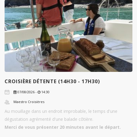
CROISIÈRE DÉTENTE (14H30 - 17H30)
07/08/2026 -
14:30
Maestro Croisières
Au mouillage dans un endroit improbable, le temps d'une
dégustation agrémenté d'une balade côtière.
Merci de vous présenter 20 minutes avant le départ.