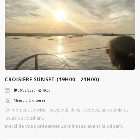
CROISIÈRE SUNSET (19H00 - 21H00)
06/08/2026 -
19:00
Maestro Croisières
Un moment convivial, suspendu dans le temps, aux dernières
lueurs du couchant.
Merci de vous présenter 20 minutes avant le départ.