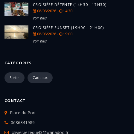
CROISIÈRE DÉTENTE (14H30 - 17H30)
08/08/2026 -
14:30
voir plus
CROISIÈRE SUNSET (19H00 - 21H00)
08/08/2026 -
19:00
voir plus
CATÉGORIES
Sortie
Cadeaux
CONTACT
Place du Port
0686341989
olivier.jezequel3@wanadoo.fr