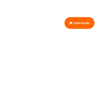
READ MORE
BINIC FÊTE LA MORUE
ACTIVITY