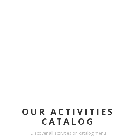
OUR ACTIVITIES
CATALOG
Discover all activities on catalog menu