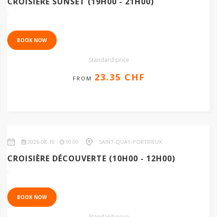
CROISIÈRE SUNSET (19H00 - 21H00)
.
BOOK NOW
Standard price
23.35 CHF
FROM
2026-08-10 -
10:00
SAINT-QUAY-PORTRIEUX
18.68 CHF
CROISIÈRE DÉCOUVERTE (10H00 - 12H00)
.
BOOK NOW
Standard price