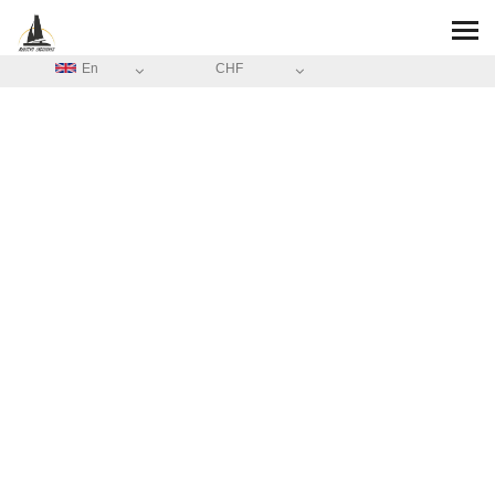
En
CHF