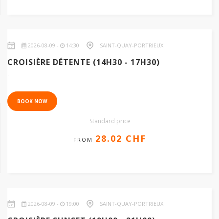
2026-08-09 -
14:30
SAINT-QUAY-PORTRIEUX
28.02 CHF
CROISIÈRE DÉTENTE (14H30 - 17H30)
.
BOOK NOW
Standard price
28.02 CHF
FROM
2026-08-09 -
19:00
SAINT-QUAY-PORTRIEUX
23.35 CHF