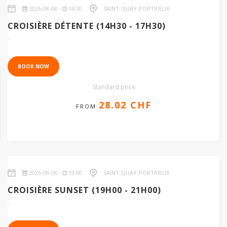
2026-08-08 -
14:30
SAINT-QUAY-PORTRIEUX
28.02 CHF
CROISIÈRE DÉTENTE (14H30 - 17H30)
.
BOOK NOW
Standard price
28.02 CHF
FROM
2026-08-08 -
19:00
SAINT-QUAY-PORTRIEUX
23.35 CHF
CROISIÈRE SUNSET (19H00 - 21H00)
.