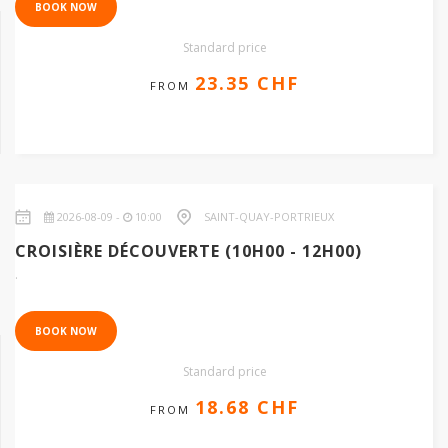
BOOK NOW
Standard price
23.35 CHF
FROM
2026-08-09 -
10:00
SAINT-QUAY-PORTRIEUX
18.68 CHF
CROISIÈRE DÉCOUVERTE (10H00 - 12H00)
.
BOOK NOW
Standard price
18.68 CHF
FROM