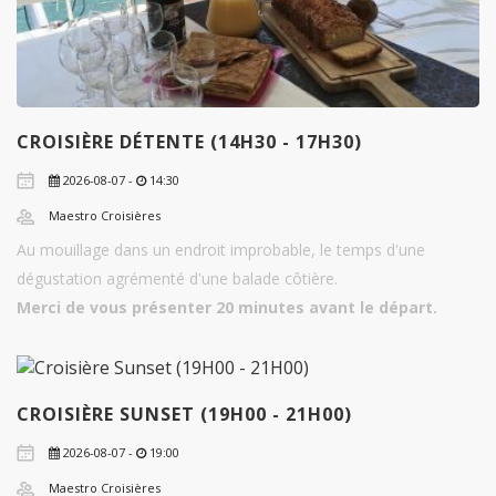
CROISIÈRE DÉTENTE (14H30 - 17H30)
2026-08-07 -
14:30
Maestro Croisières
Au mouillage dans un endroit improbable, le temps d'une
dégustation agrémenté d'une balade côtière.
Merci de vous présenter 20 minutes avant le départ.
CROISIÈRE SUNSET (19H00 - 21H00)
2026-08-07 -
19:00
Maestro Croisières