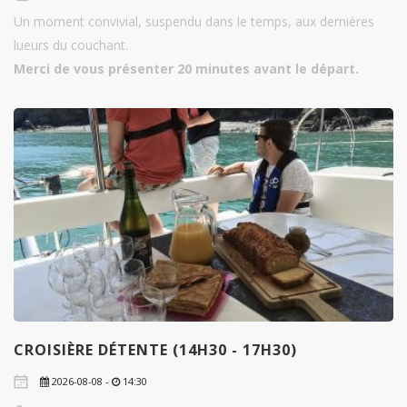
Un moment convivial, suspendu dans le temps, aux dernières
lueurs du couchant.
Merci de vous présenter 20 minutes avant le départ.
CROISIÈRE DÉTENTE (14H30 - 17H30)
2026-08-08 -
14:30