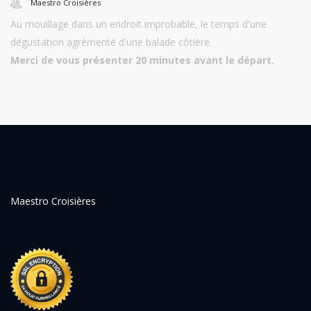
Maestro Croisières
Au mouillage dans un endroit improbable, le temps d'une
dégustation agrémenté d'une balade côtière.
Merci de vous présenter 20 minutes avant le départ.
Maestro Croisières