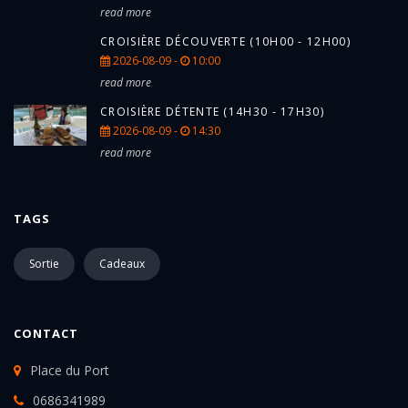
read more
CROISIÈRE DÉCOUVERTE (10H00 - 12H00)
2026-08-09 -
10:00
read more
CROISIÈRE DÉTENTE (14H30 - 17H30)
2026-08-09 -
14:30
read more
TAGS
Sortie
Cadeaux
CONTACT
Place du Port
0686341989