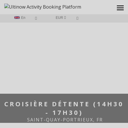
En
EUR
HOME
/
CROISIÈRE DÉTENTE (14H30 - 17H30)
CROISIÈRE DÉTENTE (14H30
- 17H30)
SAINT-QUAY-PORTRIEUX, FR