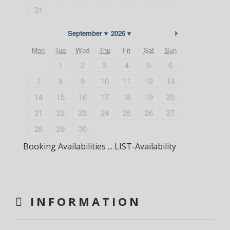
31
Next Month
September
2026
Mon
Tue
Wed
Thu
Fri
Sat
Sun
1
2
3
4
5
6
7
8
9
10
11
12
13
14
15
16
17
18
19
20
21
22
23
24
25
26
27
28
29
30
Booking Availabilities ... LIST-Availability
INFORMATION