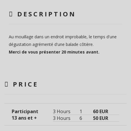
DESCRIPTION
Au mouillage dans un endroit improbable, le temps d'une
dégustation agrémenté d'une balade côtière.
Merci de vous présenter 20 minutes avant.
PRICE
Participant
3 Hours
1
60 EUR
13 ans et +
3 Hours
6
50 EUR