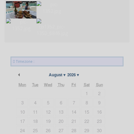
Timezone :
Previous Month
August
2026
Mon
Tue
Wed
Thu
Fri
Sat
Sun
1
2
3
4
5
6
7
8
9
10
11
12
13
14
15
16
17
18
19
20
21
22
23
24
25
26
27
28
29
30