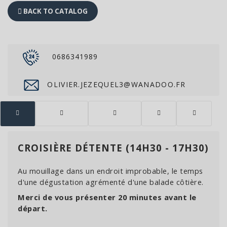
BACK TO CATALOG
0686341989
OLIVIER.JEZEQUEL3@WANADOO.FR
CROISIÈRE DÉTENTE (14H30 - 17H30)
Au mouillage dans un endroit improbable, le temps
d'une dégustation agrémenté d'une balade côtière.
Merci de vous présenter 20 minutes avant le
départ.