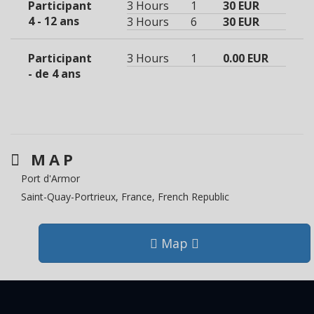
Participant
3 Hours
1
30 EUR
4 - 12 ans
3 Hours
6
30 EUR
Participant
3 Hours
1
0.00 EUR
- de 4 ans
MAP
Port d'Armor
Saint-Quay-Portrieux, France, French Republic
Map