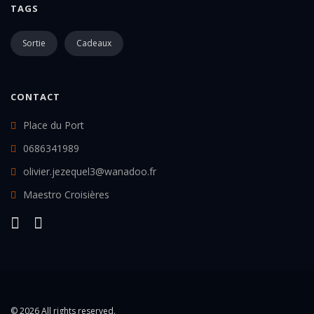
TAGS
Sortie
Cadeaux
CONTACT
Place du Port
0686341989
olivier.jezequel3@wanadoo.fr
Maestro Croisières
© 2026 All rights reserved.