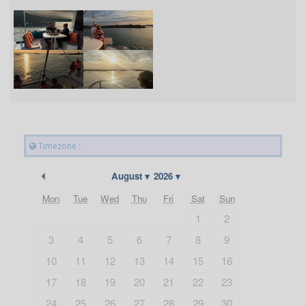
Timezone :
Previous Month
August
2026
Mon
Tue
Wed
Thu
Fri
Sat
Sun
1
2
3
4
5
6
7
8
9
10
11
12
13
14
15
16
17
18
19
20
21
22
23
24
25
26
27
28
29
30