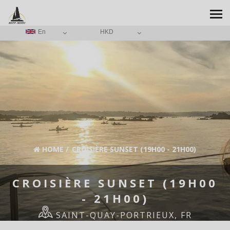
En
HKD
HOME
/
CROISIÈRE SUNSET (19H00 - 21H00)
CROISIÈRE SUNSET (19H00
- 21H00)
SAINT-QUAY-PORTRIEUX, FR