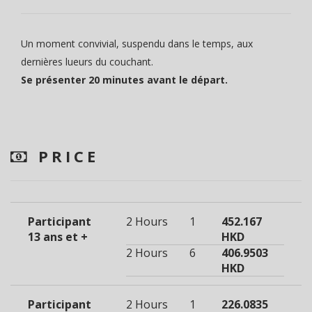
Un moment convivial, suspendu dans le temps, aux
dernières lueurs du couchant.
Se présenter 20 minutes avant le départ.
PRICE
Participant
2 Hours
1
452.167
13 ans et +
HKD
2 Hours
6
406.9503
HKD
Participant
2 Hours
1
226.0835