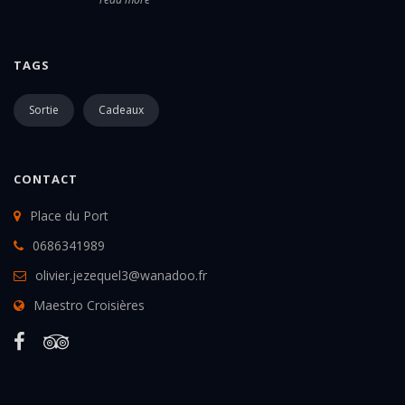
TAGS
Sortie
Cadeaux
CONTACT
Place du Port
0686341989
olivier.jezequel3@wanadoo.fr
Maestro Croisières