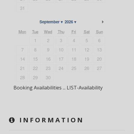
31
Next Month
September
2026
Mon
Tue
Wed
Thu
Fri
Sat
Sun
1
2
3
4
5
6
7
8
9
10
11
12
13
14
15
16
17
18
19
20
21
22
23
24
25
26
27
28
29
30
Booking Availabilities ... LIST-Availability
INFORMATION