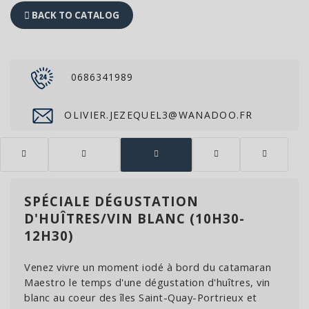
BACK TO CATALOG
0686341989
OLIVIER.JEZEQUEL3@WANADOO.FR
SPÉCIALE DÉGUSTATION
D'HUÎTRES/VIN BLANC (10H30-
12H30)
Venez vivre un moment iodé à bord du catamaran
Maestro le temps d'une dégustation d'huîtres, vin
blanc au coeur des îles Saint-Quay-Portrieux et