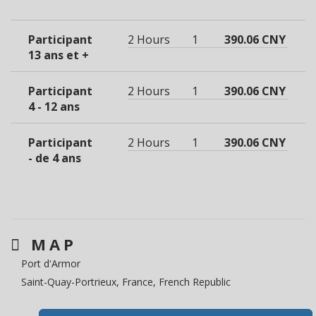
Participant
2 Hours
1
390.06 CNY
13 ans et +
Participant
2 Hours
1
390.06 CNY
4 - 12 ans
Participant
2 Hours
1
390.06 CNY
- de 4 ans
MAP
Port d'Armor
Saint-Quay-Portrieux, France, French Republic