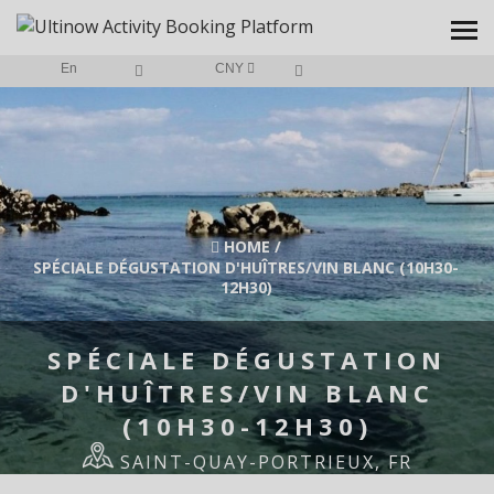
En
CNY
HOME
/
SPÉCIALE DÉGUSTATION D'HUÎTRES/VIN BLANC (10H30-
12H30)
SPÉCIALE DÉGUSTATION
D'HUÎTRES/VIN BLANC
(10H30-12H30)
SAINT-QUAY-PORTRIEUX, FR