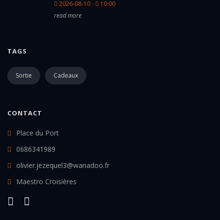
2026-08-10 -
10:00
read more
TAGS
Sortie
Cadeaux
CONTACT
Place du Port
0686341989
olivier.jezequel3@wanadoo.fr
Maestro Croisières