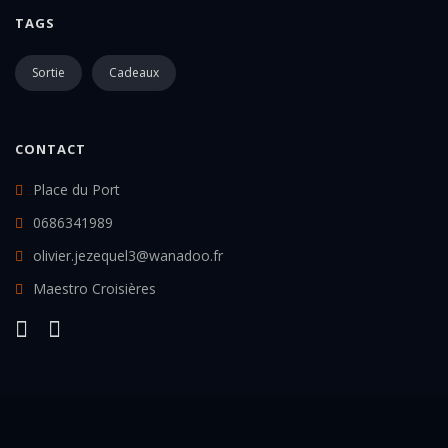
TAGS
Sortie
Cadeaux
CONTACT
Place du Port
0686341989
olivier.jezequel3@wanadoo.fr
Maestro Croisières