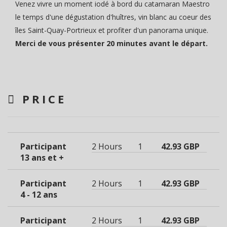
Venez vivre un moment iodé à bord du catamaran Maestro
le temps d'une dégustation d'huîtres, vin blanc au coeur des
îles Saint-Quay-Portrieux et profiter d'un panorama unique.
Merci de vous présenter 20 minutes avant le départ.
PRICE
Participant
2 Hours
1
42.93 GBP
13 ans et +
Participant
2 Hours
1
42.93 GBP
4 - 12 ans
Participant
2 Hours
1
42.93 GBP