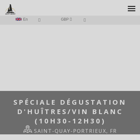
En
GBP
HOME
/
SPÉCIALE DÉGUSTATION D'HUÎTRES/VIN BLANC (10H30-
12H30)
SPÉCIALE DÉGUSTATION
D'HUÎTRES/VIN BLANC
(10H30-12H30)
SAINT-QUAY-PORTRIEUX, FR