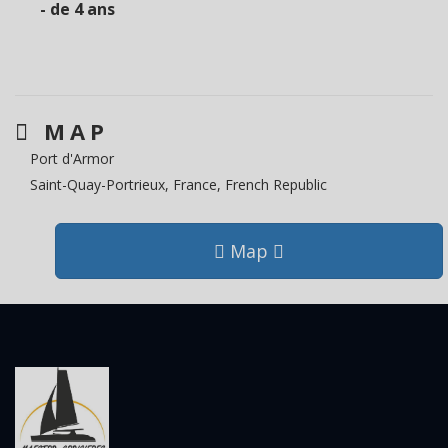
- de 4 ans
MAP
Port d'Armor
Saint-Quay-Portrieux, France, French Republic
Map