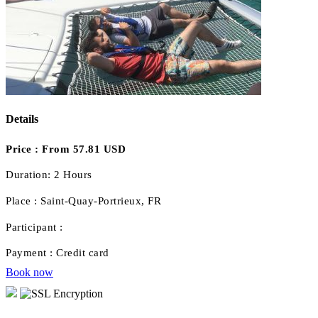
Details
Price :
From 57.81 USD
Duration:
2 Hours
Place :
Saint-Quay-Portrieux, FR
Participant :
Payment :
Credit card
Book now