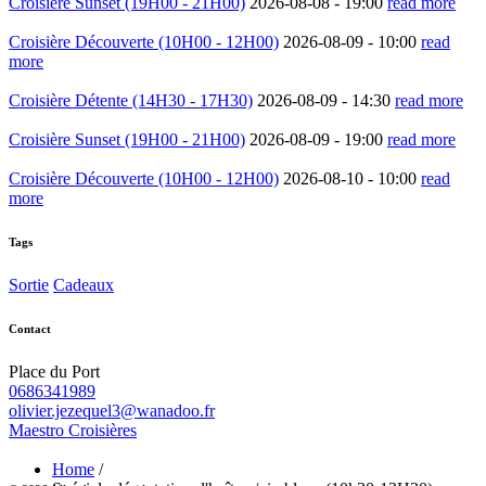
Croisière Sunset (19H00 - 21H00)
2026-08-08 -
19:00
read more
Croisière Découverte (10H00 - 12H00)
2026-08-09 -
10:00
read
more
Croisière Détente (14H30 - 17H30)
2026-08-09 -
14:30
read more
Croisière Sunset (19H00 - 21H00)
2026-08-09 -
19:00
read more
Croisière Découverte (10H00 - 12H00)
2026-08-10 -
10:00
read
more
Tags
Sortie
Cadeaux
Contact
Place du Port
0686341989
olivier.jezequel3@wanadoo.fr
Maestro Croisières
Home
/