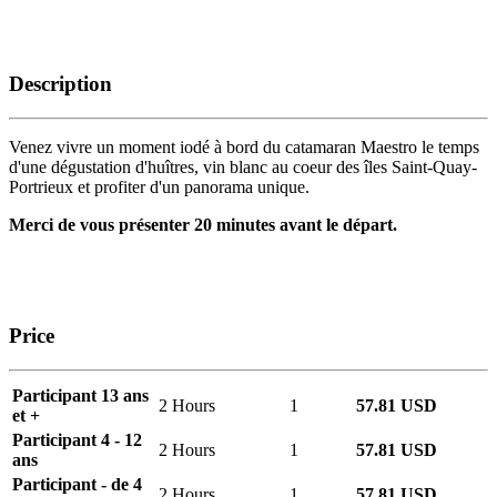
Description
Venez vivre un moment iodé à bord du catamaran Maestro le temps
d'une dégustation d'huîtres, vin blanc au coeur des îles Saint-Quay-
Portrieux et profiter d'un panorama unique.
Merci de vous présenter 20 minutes avant le départ.
Price
Participant 13 ans
2 Hours
1
57.81 USD
et +
Participant 4 - 12
2 Hours
1
57.81 USD
ans
Participant - de 4
2 Hours
1
57.81 USD